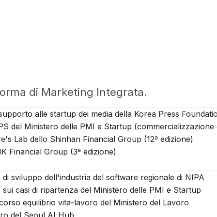
forma di Marketing Integrata.
 supporto alle startup dei media della Korea Press Foundati
PS del Ministero delle PMI e Startup (commercializzazione 
re's Lab dello Shinhan Financial Group (12ª edizione)
K Financial Group (3ª edizione)
di sviluppo dell'industria del software regionale di NIPA
sui casi di ripartenza del Ministero delle PMI e Startup
orso equilibrio vita-lavoro del Ministero del Lavoro
ro del Seoul AI Hub