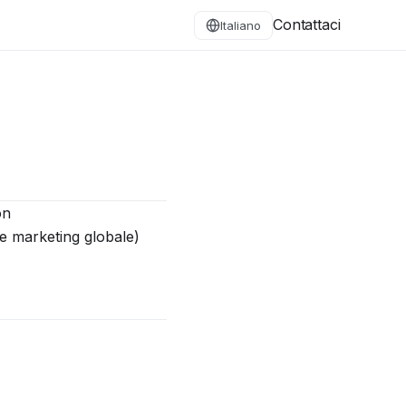
Contattaci
Italiano
on
e marketing globale)