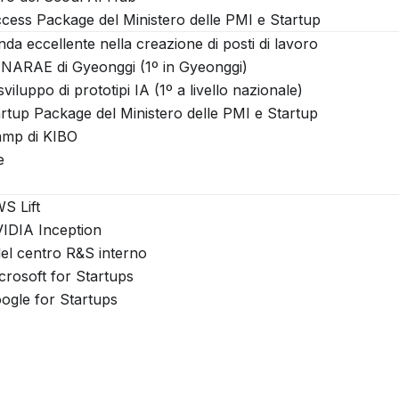
cess Package del Ministero delle PMI e Startup
a eccellente nella creazione di posti di lavoro
P NARAE di Gyeonggi (1º in Gyeonggi)
viluppo di prototipi IA (1º a livello nazionale)
artup Package del Ministero delle PMI e Startup
Camp di KIBO
e
S Lift
VIDIA Inception
 del centro R&S interno
crosoft for Startups
ogle for Startups