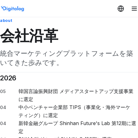
本文へスキップ
about
会社沿革
統合マーケティングプラットフォームを築
いてきた歩みです。
2026
韓国言論振興財団 メディアスタートアップ支援事業
05
に選定
中小ベンチャー企業部 TIPS（事業化・海外マーケ
04
ティング）に選定
新韓金融グループ Shinhan Future's Lab 第12期に選
04
定